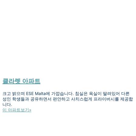
클라렛 아파트
크고 밝으며 ESE Malta에 가깝습니다. 침실은 욕실이 딸려있어 다른
성인 학생들과 공유하면서 편안하고 사치스럽게 프라이버시를 제공합
니다.
이 아파트보기»